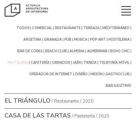
Todos
Comercial
Restaurante
terraza
mediterráneo
argetina
Granada
pub
musica
pop art
hosteleria
bar de copas
Beach Club
Almeria
Almerimar
boho chic
pastelería
cafetería
obrador
Jaén
tienda
telefonía móvil
operador de internet
diseño
mesón
gastroclub
bar ilegítimo
El Triángulo
/ Restaurante / 2020
Casa de las Tartas
/ Pastelería / 2020